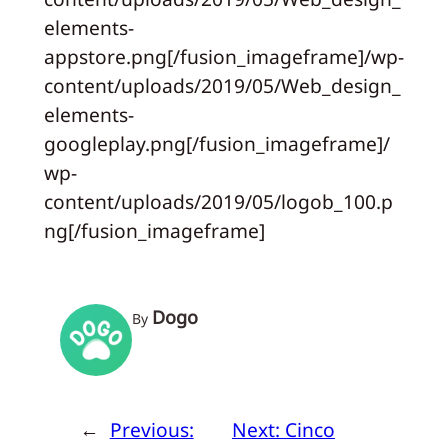
elements-
appstore.png[/fusion_imageframe]/wp-
content/uploads/2019/05/Web_design_
elements-
googleplay.png[/fusion_imageframe]/
wp-
content/uploads/2019/05/logob_100.p
ng[/fusion_imageframe]
Dogo
By
←
Previous:
Next:
Cinco