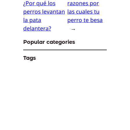
¿Por qué los
razones por
perros levantan
las cuales tu
la pata
perro te besa
delantera?
→
Popular categories
Tags