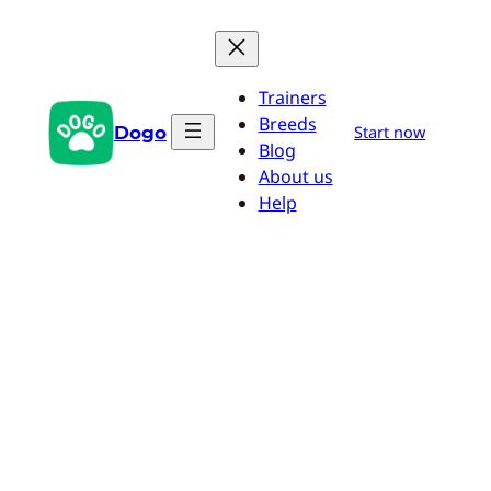
Saltar
al
contenido
Trainers
Breeds
Dogo
Start now
Blog
About us
Help