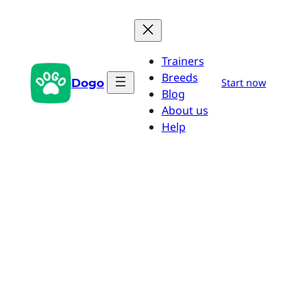
Zum
Inhalt
springen
Trainers
Breeds
Dogo
Start now
Blog
About us
Help