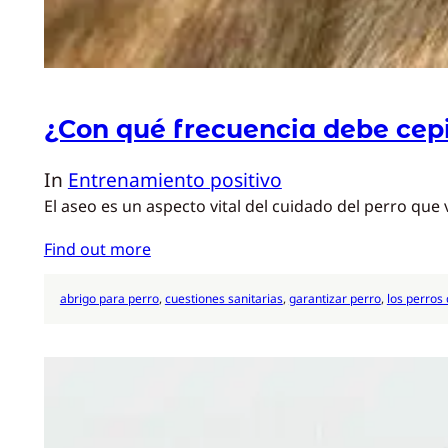
¿Con qué frecuencia debe cepi
In
Entrenamiento positivo
El aseo es un aspecto vital del cuidado del perro que v
Find out more
abrigo para perro
, 
cuestiones sanitarias
, 
garantizar perro
, 
los perros 