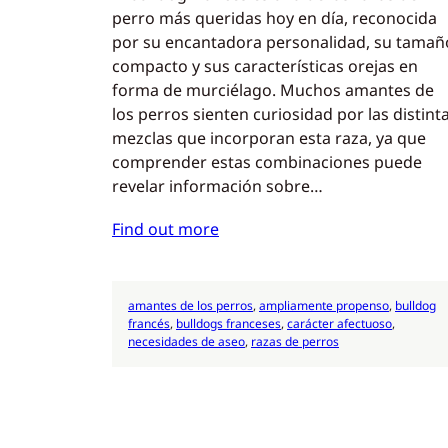
perro más queridas hoy en día, reconocida
por su encantadora personalidad, su tamañ
compacto y sus características orejas en
forma de murciélago. Muchos amantes de
los perros sienten curiosidad por las distint
mezclas que incorporan esta raza, ya que
comprender estas combinaciones puede
revelar información sobre…
Find out more
amantes de los perros
, 
ampliamente propenso
, 
bulldog
francés
, 
bulldogs franceses
, 
carácter afectuoso
, 
necesidades de aseo
, 
razas de perros