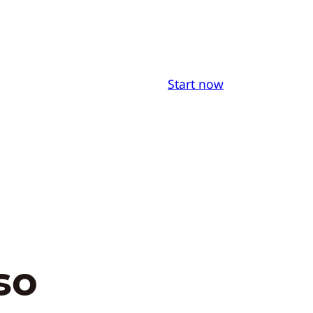
Start now
so