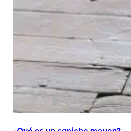
¿Qué es un caniche moyen?