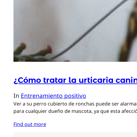
¿Cómo tratar la urticaria cani
In
Entrenamiento positivo
Ver a su perro cubierto de ronchas puede ser alarmant
para cualquier dueño de mascota, ya que esta afecci
Find out more