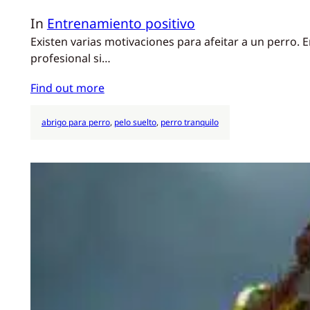
In
Entrenamiento positivo
Existen varias motivaciones para afeitar a un perro.
profesional si…
Find out more
abrigo para perro
, 
pelo suelto
, 
perro tranquilo