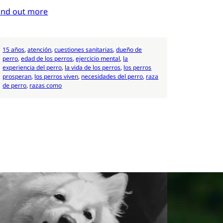
ind out more
15 años
, 
atención
, 
cuestiones sanitarias
, 
dueño de
perro
, 
edad de los perros
, 
ejercicio mental
, 
la
experiencia del perro
, 
la vida de los perros
, 
los perros
prosperan
, 
los perros viven
, 
necesidades del perro
, 
raza
de perro
, 
razas como