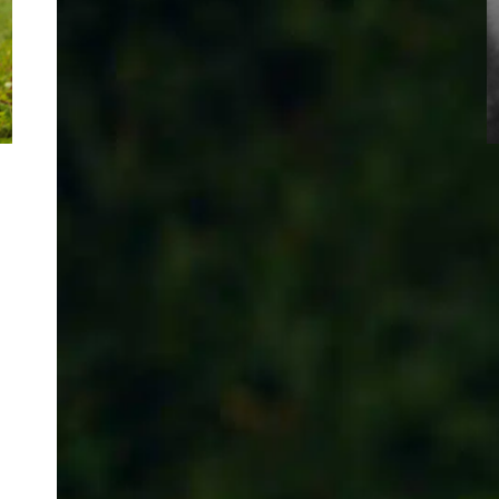
T
p
s
c