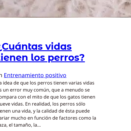
¿Cuántas vidas
tienen los perros?
In
Entrenamiento positivo
a idea de que los perros tienen varias vidas
s un error muy común, que a menudo se
ompara con el mito de que los gatos tienen
ueve vidas. En realidad, los perros sólo
ienen una vida, y la calidad de ésta puede
ariar mucho en función de factores como la
aza, el tamaño, la…