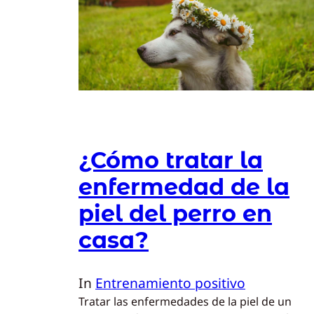
¿Cómo tratar la
enfermedad de la
piel del perro en
casa?
In
Entrenamiento positivo
Tratar las enfermedades de la piel de un