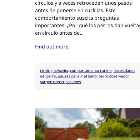
círculos y a veces retroceden unos pasos
antes de ponerse en cuclillas. Este
comportamiento suscita preguntas
importantes: ¿Por qué los perros dan vuelta
en círculo antes de…
Find out more
circling behavior
, 
comportamiento canino
, 
necesidades
del perro
, 
pausas para ir al baño
, 
perro observador
, 
surgen preocupaciones