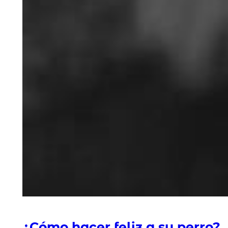
¿Cómo hacer feliz a su perro?