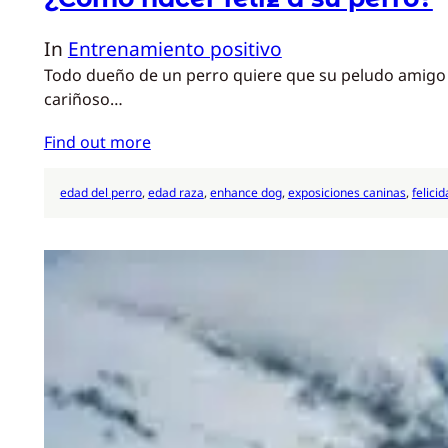
In
Entrenamiento positivo
Todo dueño de un perro quiere que su peludo amigo s
cariñoso…
Find out more
edad del perro
, 
edad raza
, 
enhance dog
, 
exposiciones caninas
, 
felici