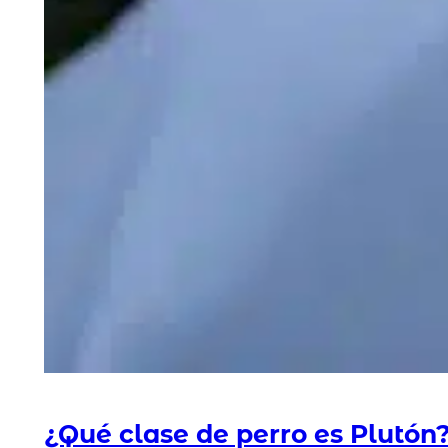
¿Qué clase de perro es Plutón