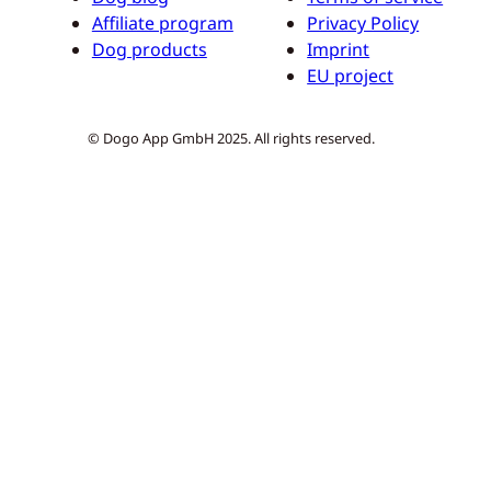
Affiliate program
Privacy Policy
Dog products
Imprint
EU project
© Dogo App GmbH 2025. All rights reserved.