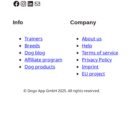
Dogo facebook
Instagram
LinkedIn
Correo electrónico
Info
Company
Trainers
About us
Breeds
Help
Dog blog
Terms of service
Affiliate program
Privacy Policy
Dog products
Imprint
EU project
© Dogo App GmbH 2025. All rights reserved.