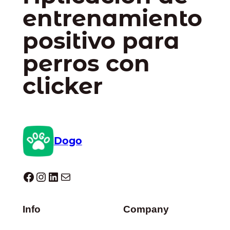
entrenamiento
positivo para
perros con
clicker
Dogo
Dogo facebook
Instagram
LinkedIn
Correo electrónico
Info
Company