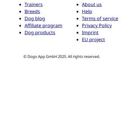
Trainers
About us
Breeds
Help
Dog blog
Terms of service
Affiliate program
Privacy Policy
Dog products
Imprint
EU project
© Dogo App GmbH 2025. All rights reserved.