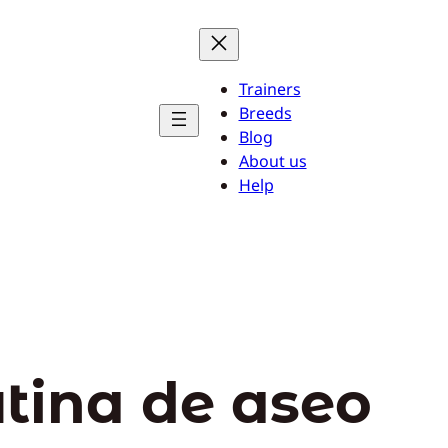
Trainers
Breeds
Blog
About us
Help
utina de aseo