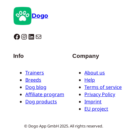
Dogo
Dogo facebook
Instagram
LinkedIn
Correo electrónico
Info
Company
Trainers
About us
Breeds
Help
Dog blog
Terms of service
Affiliate program
Privacy Policy
Dog products
Imprint
EU project
© Dogo App GmbH 2025. All rights reserved.