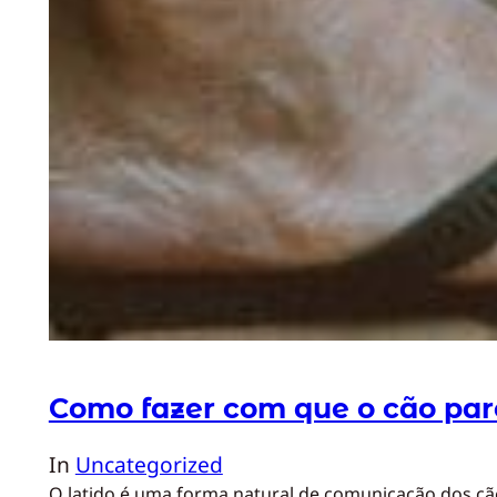
Como fazer com que o cão pare
In
Uncategorized
O latido é uma forma natural de comunicação dos cães