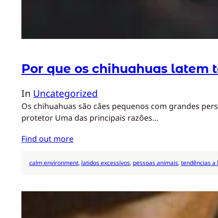
Por que os chihuahuas latem 
In
Uncategorized
Os chihuahuas são cães pequenos com grandes person
protetor Uma das principais razões…
Find out more
calm environment
, 
latidos excessivos
, 
pessoas animais
, 
tendências a l