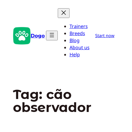
Pular
para
o
Trainers
conteúdo
Breeds
Dogo
Start now
Blog
About us
Help
Tag:
cão
observador