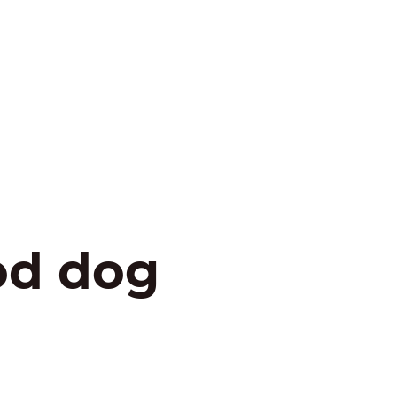
od dog