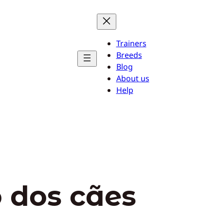
Trainers
Breeds
Blog
About us
Help
o dos cães