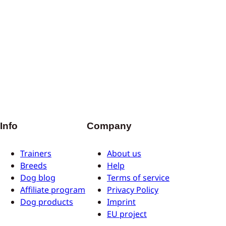
Info
Company
Trainers
About us
Breeds
Help
Dog blog
Terms of service
Affiliate program
Privacy Policy
Dog products
Imprint
EU project