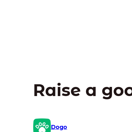
Raise a go
Dogo