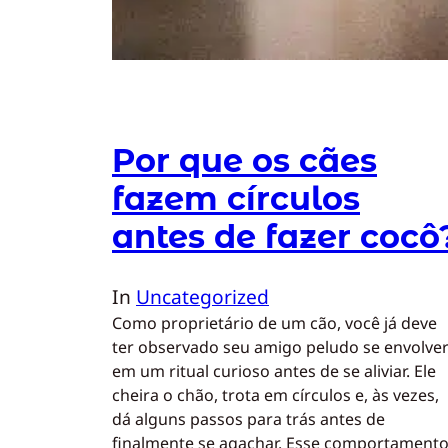
Por que os cães
fazem círculos
antes de fazer cocô
In
Uncategorized
Como proprietário de um cão, você já deve
ter observado seu amigo peludo se envolve
em um ritual curioso antes de se aliviar. Ele
cheira o chão, trota em círculos e, às vezes,
dá alguns passos para trás antes de
finalmente se agachar. Esse comportament