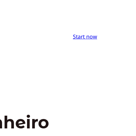
Start now
nheiro