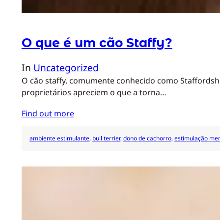
O que é um cão Staffy?
In
Uncategorized
O cão staffy, comumente conhecido como Staffordshire
proprietários apreciem o que a torna…
Find out more
ambiente estimulante
, 
bull terrier
, 
dono de cachorro
, 
estimulação men