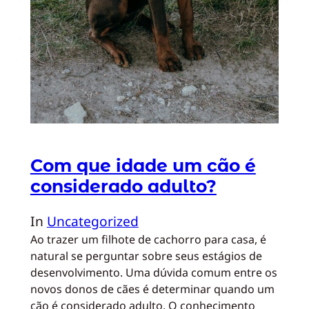
Com que idade um cão é
considerado adulto?
In
Uncategorized
Ao trazer um filhote de cachorro para casa, é
natural se perguntar sobre seus estágios de
desenvolvimento. Uma dúvida comum entre os
novos donos de cães é determinar quando um
cão é considerado adulto. O conhecimento