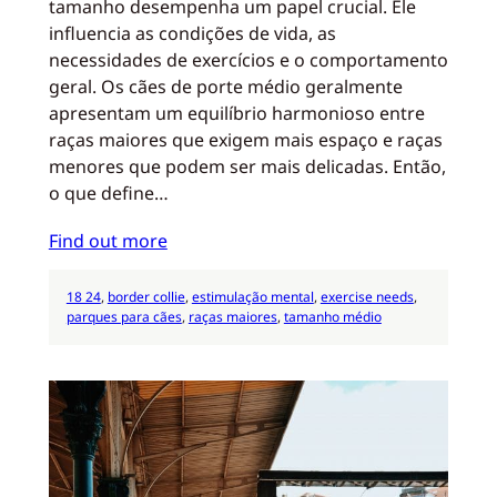
tamanho desempenha um papel crucial. Ele
influencia as condições de vida, as
necessidades de exercícios e o comportamento
geral. Os cães de porte médio geralmente
apresentam um equilíbrio harmonioso entre
raças maiores que exigem mais espaço e raças
menores que podem ser mais delicadas. Então,
o que define…
Find out more
18 24
, 
border collie
, 
estimulação mental
, 
exercise needs
, 
parques para cães
, 
raças maiores
, 
tamanho médio