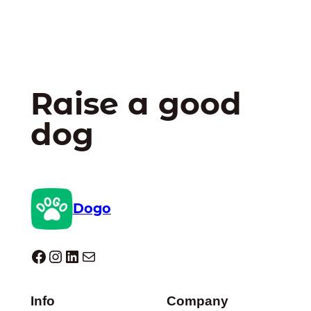
Raise a good
dog
Dogo
Dogo facebook
Instagram
LinkedIn
E-mail
Info
Company