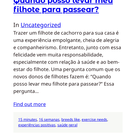
Quando posso levar meu
filhote para passear?
In
Uncategorized
Trazer um filhote de cachorro para sua casa é
uma experiência empolgante, cheia de alegria
e companheirismo. Entretanto, junto com essa
felicidade vem muita responsabilidade,
especialmente com relação à saúde e ao bem-
estar do filhote. Uma pergunta comum que os
novos donos de filhotes fazem é: “Quando
posso levar meu filhote para passear?” Essa
pergunta…
Find out more
15 minutes
, 
16 semanas
, 
breeds like
, 
exercise needs
, 
experiências positivas
, 
saúde geral