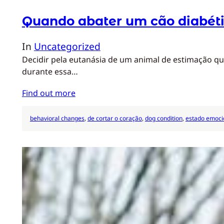
Quando abater um cão diabét
In
Uncategorized
Decidir pela eutanásia de um animal de estimação qu
durante essa…
Find out more
behavioral changes
, 
de cortar o coração
, 
dog condition
, 
estado emoci