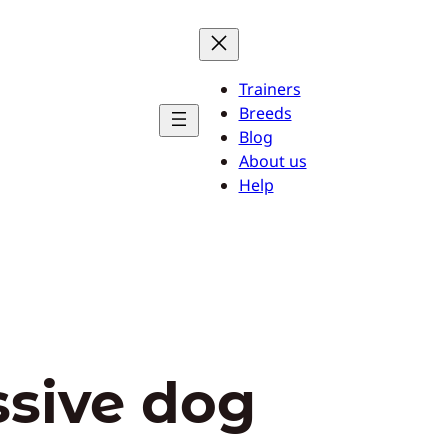
Trainers
Breeds
Blog
About us
Help
sive dog