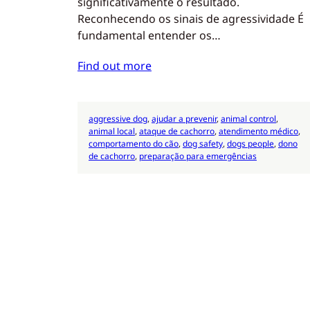
significativamente o resultado.
Reconhecendo os sinais de agressividade É
fundamental entender os…
Find out more
aggressive dog
, 
ajudar a prevenir
, 
animal control
, 
animal local
, 
ataque de cachorro
, 
atendimento médico
, 
comportamento do cão
, 
dog safety
, 
dogs people
, 
dono
de cachorro
, 
preparação para emergências