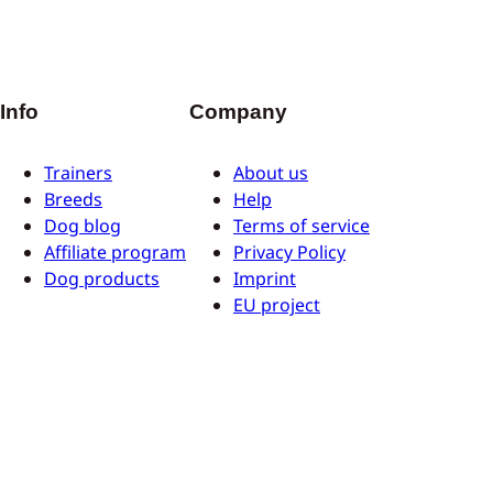
Info
Company
Trainers
About us
Breeds
Help
Dog blog
Terms of service
Affiliate program
Privacy Policy
Dog products
Imprint
EU project