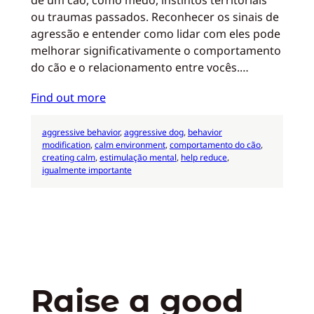
ou traumas passados. Reconhecer os sinais de
agressão e entender como lidar com eles pode
melhorar significativamente o comportamento
do cão e o relacionamento entre vocês.…
Find out more
aggressive behavior
, 
aggressive dog
, 
behavior
modification
, 
calm environment
, 
comportamento do cão
, 
creating calm
, 
estimulação mental
, 
help reduce
, 
igualmente importante
Raise a good