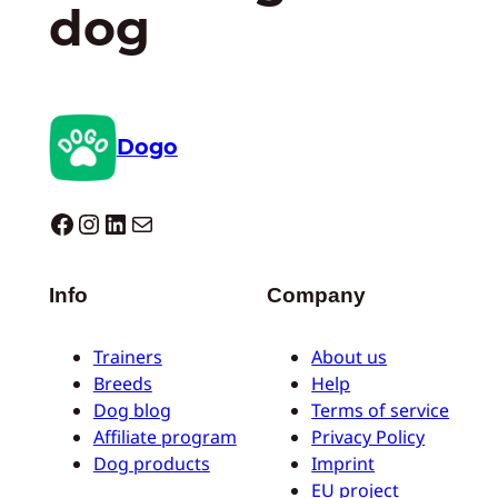
dog
Dogo
Dogo facebook
Instagram
LinkedIn
E-mail
Info
Company
Trainers
About us
Breeds
Help
Dog blog
Terms of service
Affiliate program
Privacy Policy
Dog products
Imprint
EU project