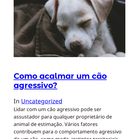
Como acalmar um cão
agressivo?
In
Uncategorized
Lidar com um cão agressivo pode ser
assustador para qualquer proprietário de
animal de estimação. Vários fatores
contribuem para o comportamento agressivo
de um cão, como medo, instintos territoriais