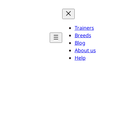
Trainers
Breeds
Blog
About us
Help