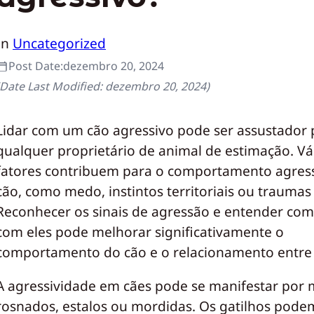
In
Uncategorized
Post Date:
dezembro 20, 2024
(Date Last Modified:
dezembro 20, 2024
)
Lidar com um cão agressivo pode ser assustador 
qualquer proprietário de animal de estimação. Vá
fatores contribuem para o comportamento agres
cão, como medo, instintos territoriais ou traumas
Reconhecer os sinais de agressão e entender com
com eles pode melhorar significativamente o
comportamento do cão e o relacionamento entre 
A agressividade em cães pode se manifestar por 
rosnados, estalos ou mordidas. Os gatilhos podem