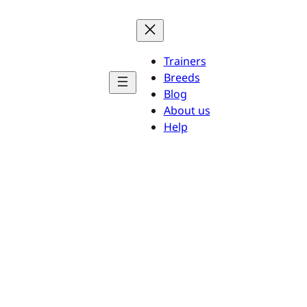
Trainers
Breeds
Blog
About us
Help