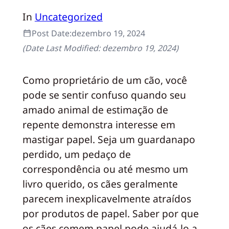
In
Uncategorized
Post Date:
dezembro 19, 2024
(Date Last Modified:
dezembro 19, 2024
)
Como proprietário de um cão, você
pode se sentir confuso quando seu
amado animal de estimação de
repente demonstra interesse em
mastigar papel. Seja um guardanapo
perdido, um pedaço de
correspondência ou até mesmo um
livro querido, os cães geralmente
parecem inexplicavelmente atraídos
por produtos de papel. Saber por que
os cães comem papel pode ajudá-lo a