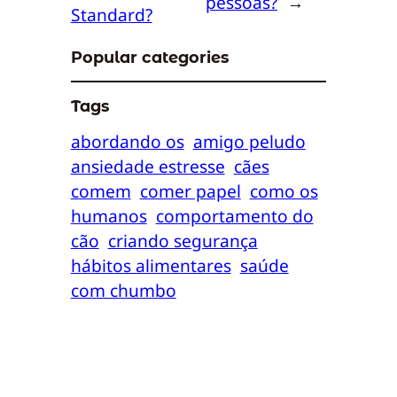
pessoas?
→
Standard?
Popular categories
Tags
abordando os
amigo peludo
ansiedade estresse
cães
comem
comer papel
como os
humanos
comportamento do
cão
criando segurança
hábitos alimentares
saúde
com chumbo