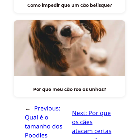
Como impedir que um cão belisque?
Por que meu cão roe as unhas?
←
Previous:
Next:
Por que
Qual é o
os cães
tamanho dos
atacam certas
Poodles