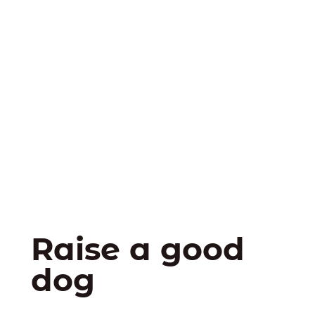
Raise a good
dog