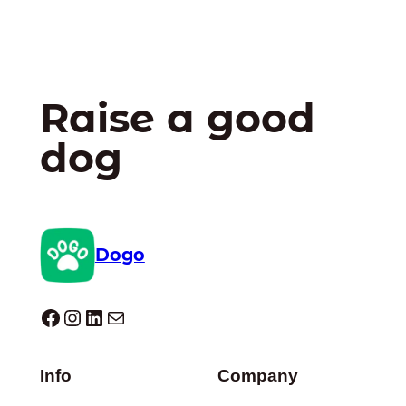
Raise a good
dog
Dogo
Dogo facebook
Instagram
LinkedIn
E-mail
Info
Company