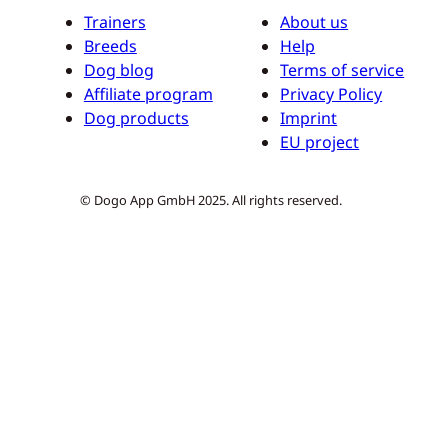
Trainers
About us
Breeds
Help
Dog blog
Terms of service
Affiliate program
Privacy Policy
Dog products
Imprint
EU project
© Dogo App GmbH 2025. All rights reserved.