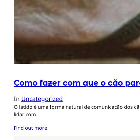
Como fazer com que o cão pare
In
Uncategorized
O latido é uma forma natural de comunicação dos cães
lidar com…
Find out more