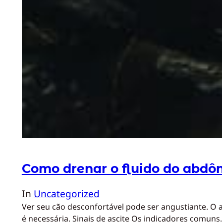
Como drenar o fluido do abd
In
Uncategorized
Ver seu cão desconfortável pode ser angustiante. O 
é necessária. Sinais de ascite Os indicadores comun