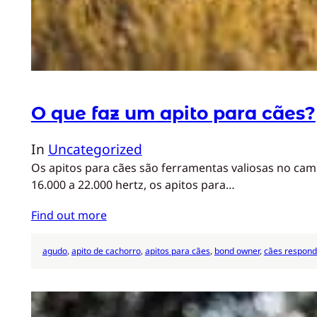
O que faz um apito para cães?
In
Uncategorized
Os apitos para cães são ferramentas valiosas no ca
16.000 a 22.000 hertz, os apitos para…
Find out more
agudo
, 
apito de cachorro
, 
apitos para cães
, 
bond owner
, 
cães respon