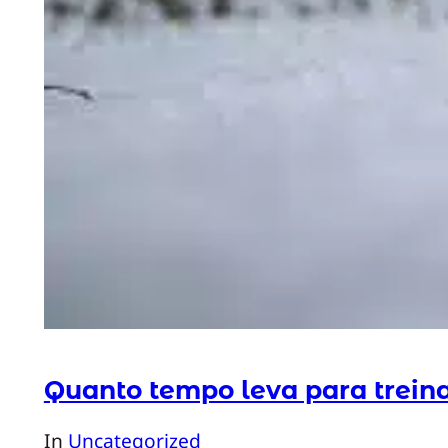
Quanto tempo leva para treina
In
Uncategorized