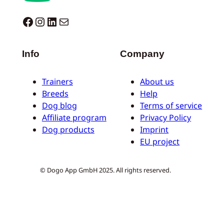
Dogo facebook
Instagram
LinkedIn
E-mail
Info
Company
Trainers
About us
Breeds
Help
Dog blog
Terms of service
Affiliate program
Privacy Policy
Dog products
Imprint
EU project
© Dogo App GmbH 2025. All rights reserved.