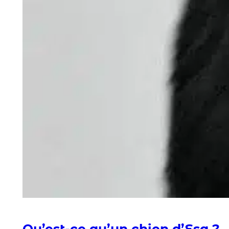
Qu’est-ce qu’un chien d’Esa ?