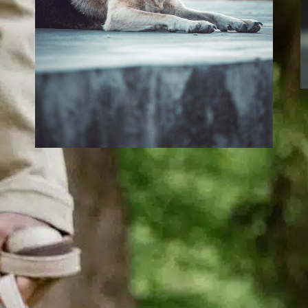
Quelle est la durée
de vie des chiens
Boxer ?
L