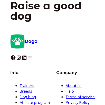
Raise a good
dog
Dogo
Dogo facebook
Instagram
LinkedIn
E-mail
Info
Company
Trainers
About us
Breeds
Help
Dog blog
Terms of service
Affiliate program
Privacy Policy