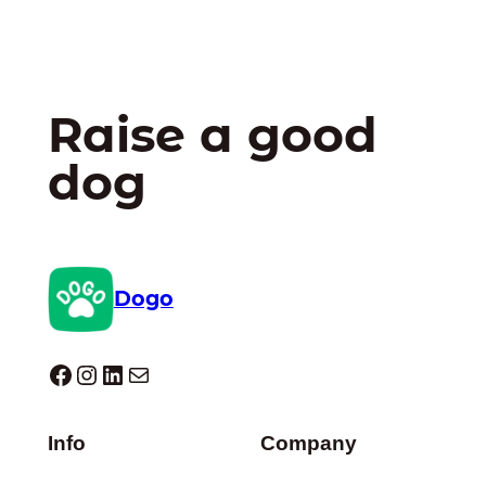
Raise a good
dog
Dogo
Dogo facebook
Instagram
LinkedIn
E-mail
Info
Company