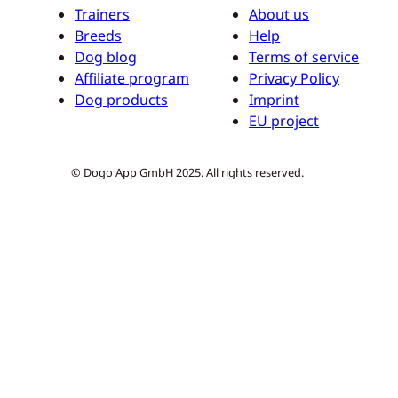
Trainers
About us
Breeds
Help
Dog blog
Terms of service
Affiliate program
Privacy Policy
Dog products
Imprint
EU project
© Dogo App GmbH 2025. All rights reserved.