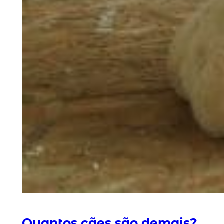
Quantos cães são demais?