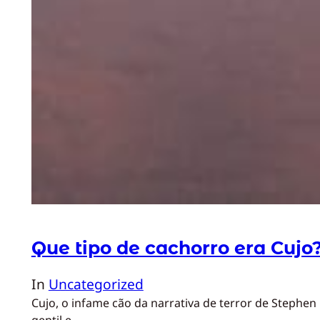
Que tipo de cachorro era Cujo
In
Uncategorized
Cujo, o infame cão da narrativa de terror de Stephe
gentil e…