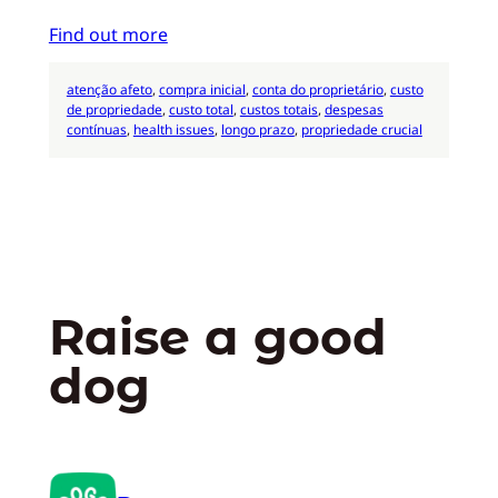
Find out more
atenção afeto
, 
compra inicial
, 
conta do proprietário
, 
custo
de propriedade
, 
custo total
, 
custos totais
, 
despesas
contínuas
, 
health issues
, 
longo prazo
, 
propriedade crucial
Raise a good
dog