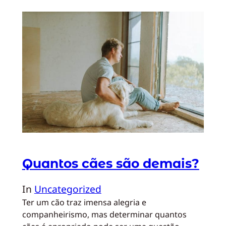
Quantos cães são demais?
In
Uncategorized
Ter um cão traz imensa alegria e
companheirismo, mas determinar quantos