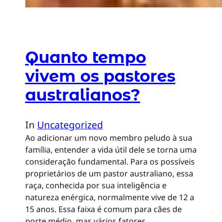
Quanto tempo
vivem os pastores
australianos?
In
Uncategorized
Ao adicionar um novo membro peludo à sua
família, entender a vida útil dele se torna uma
consideração fundamental. Para os possíveis
proprietários de um pastor australiano, essa
raça, conhecida por sua inteligência e
natureza enérgica, normalmente vive de 12 a
15 anos. Essa faixa é comum para cães de
porte médio, mas vários fatores…