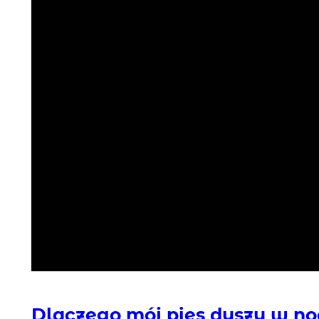
Dlaczego mój pies dyszy w n