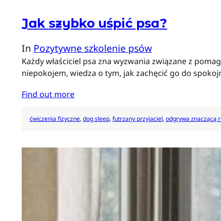
Jak szybko uśpić psa?
In
Pozytywne szkolenie psów
Każdy właściciel psa zna wyzwania związane z pomag
niepokojem, wiedza o tym, jak zachęcić go do spokoj
Find out more
ćwiczenia fizyczne
, 
dog sleep
, 
futrzany przyjaciel
, 
odgrywa znaczącą r