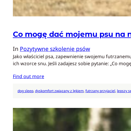
Co mogę dać mojemu psu na 
In
Pozytywne szkolenie psów
Jako właściciel psa, zapewnienie swojemu futrzanemu
ich wzorce snu. Jeśli zadajesz sobie pytanie: „Co mog
Find out more
dog sleep
, 
dyskomfort związany z lękiem
, 
futrzany przyjaciel
, 
lepszy s