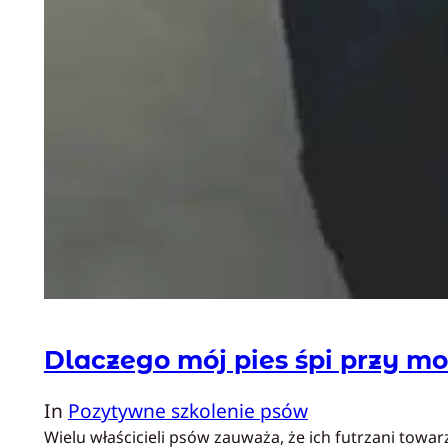
Dlaczego mój pies śpi przy m
In
Pozytywne szkolenie psów
Wielu właścicieli psów zauważa, że ich futrzani towa