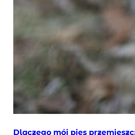
Dlaczego mój pies przemieszcz