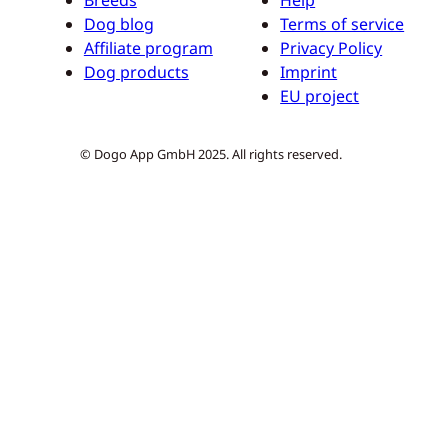
Dog blog
Terms of service
Affiliate program
Privacy Policy
Dog products
Imprint
EU project
© Dogo App GmbH 2025. All rights reserved.