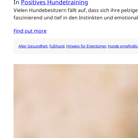
In
Positives Hundetraining
Vielen Hundebesitzern fällt auf, dass sich ihre pelz
faszinierend und tief in den Instinkten und emotion
Find out more
Alter Gesundheit
, 
Fußhund
, 
Hinweis für Eigentümer
, 
Hunde empfindli