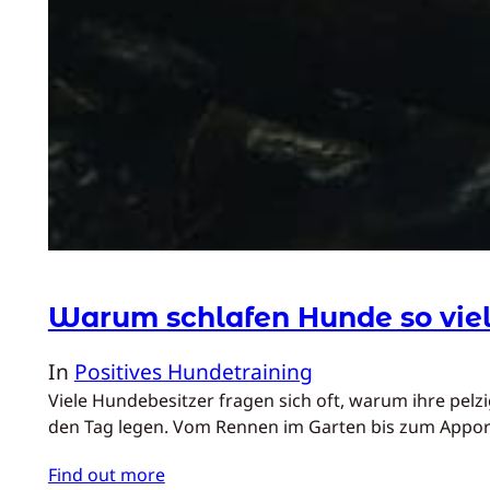
Warum schlafen Hunde so vie
In
Positives Hundetraining
Viele Hundebesitzer fragen sich oft, warum ihre pel
den Tag legen. Vom Rennen im Garten bis zum Apport
Find out more