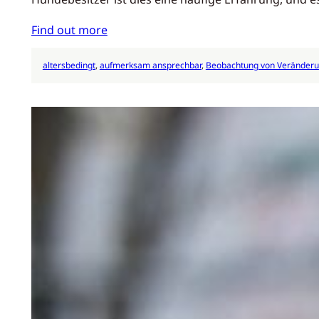
Find out more
altersbedingt
, 
aufmerksam ansprechbar
, 
Beobachtung von Veränder