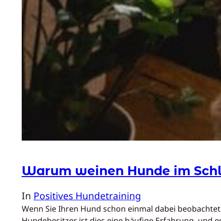
Warum weinen Hunde im Schl
In
Positives Hundetraining
Wenn Sie Ihren Hund schon einmal dabei beobachtet h
Hundebesitzer ist dies eine häufige Erfahrung, und