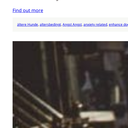
Find out more
ältere Hunde
, 
altersbedingt
, 
Angst Angst
, 
anxiety related
, 
enhance do