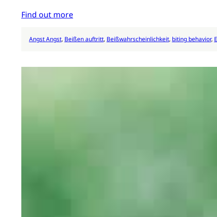
Find out more
Angst Angst
, 
Beißen auftritt
, 
Beißwahrscheinlichkeit
, 
biting behavior
, 
E