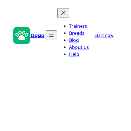
Zum
Inhalt
springen
Trainers
Breeds
Dogo
Start now
Blog
About us
Help