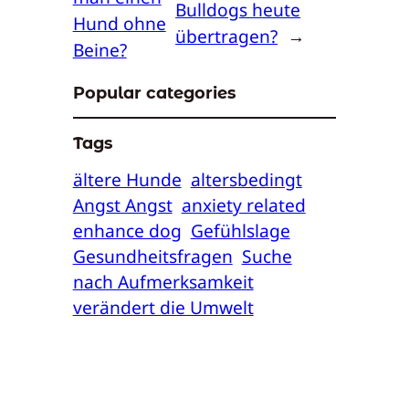
Bulldogs heute
Hund ohne
übertragen?
→
Beine?
Popular categories
Tags
ältere Hunde
altersbedingt
Angst Angst
anxiety related
enhance dog
Gefühlslage
Gesundheitsfragen
Suche
nach Aufmerksamkeit
verändert die Umwelt