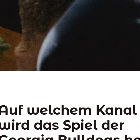
Auf welchem Kanal
wird das Spiel der
Georgia Bulldogs h