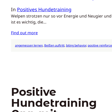
In
Positives Hundetraining
Welpen strotzen nur so vor Energie und Neugier und e
ist es wichtig, die…
Find out more
angemessen lernen
, 
Beißen auftritt
, 
biting behavior
, 
positive reinfor
Positive
Hundetraining