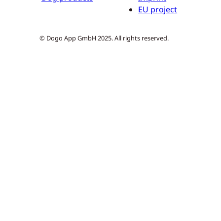
EU project
© Dogo App GmbH 2025. All rights reserved.