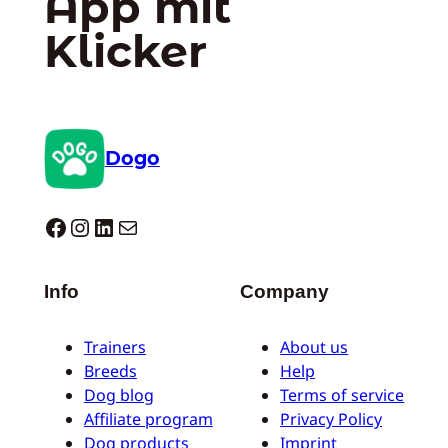
App mit
Klicker
Dogo
Dogo facebook
Instagram
LinkedIn
E-Mail
Info
Company
Trainers
About us
Breeds
Help
Dog blog
Terms of service
Affiliate program
Privacy Policy
Dog products
Imprint