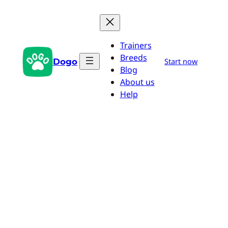
Zum
Inhalt
springen
Trainers
Breeds
Dogo
Start now
Blog
About us
Help