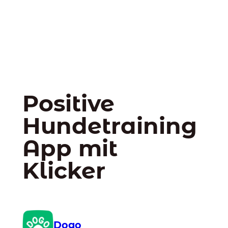
Positive
Hundetraining
App mit
Klicker
Dogo