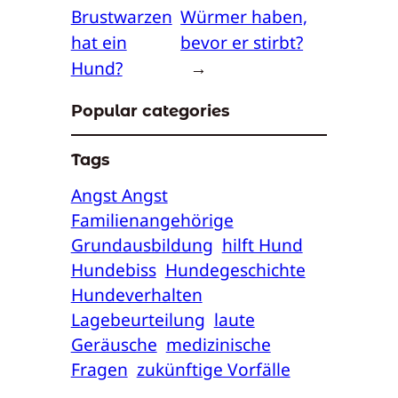
Brustwarzen
Würmer haben,
hat ein
bevor er stirbt?
Hund?
→
Popular categories
Tags
Angst Angst
Familienangehörige
Grundausbildung
hilft Hund
Hundebiss
Hundegeschichte
Hundeverhalten
Lagebeurteilung
laute
Geräusche
medizinische
Fragen
zukünftige Vorfälle