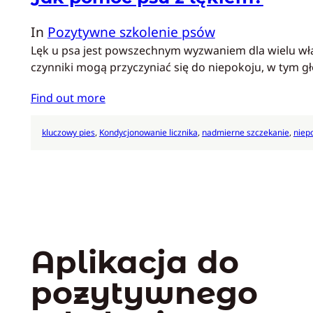
In
Pozytywne szkolenie psów
Lęk u psa jest powszechnym wyzwaniem dla wielu wła
czynniki mogą przyczyniać się do niepokoju, w tym gł
Find out more
kluczowy pies
, 
Kondycjonowanie licznika
, 
nadmierne szczekanie
, 
niep
Aplikacja do
pozytywnego