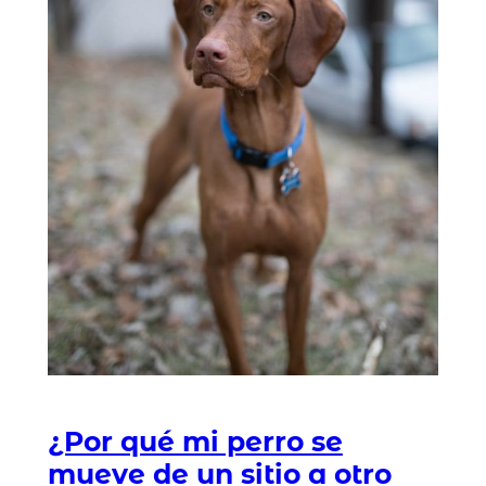
¿Por qué mi perro se
mueve de un sitio a otro