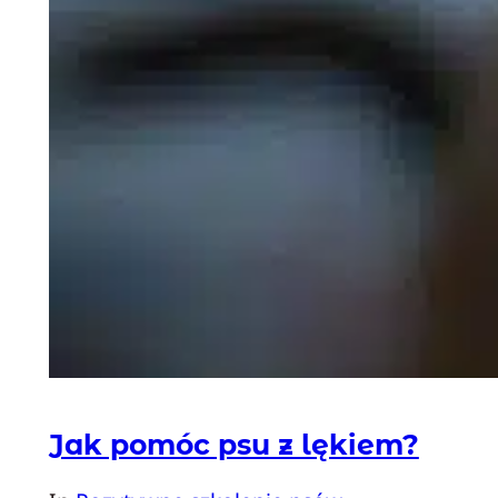
Jak pomóc psu z lękiem?