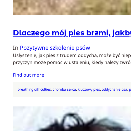
Dlaczego mój pies brzmi, jak
In
Pozytywne szkolenie psów
Usłyszenie, jak pies z trudem oddycha, może być niep
przyczyn może pomóc w ustaleniu, kiedy należy zwróc
Find out more
breathing difficulties
, 
choroba serca
, 
kluczowy pies
, 
oddychanie psa
, 
p