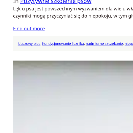
In
Pozytywne szkolenie psów
Lęk u psa jest powszechnym wyzwaniem dla wielu wła
czynniki mogą przyczyniać się do niepokoju, w tym gł
Find out more
kluczowy pies
, 
Kondycjonowanie licznika
, 
nadmierne szczekanie
, 
niep