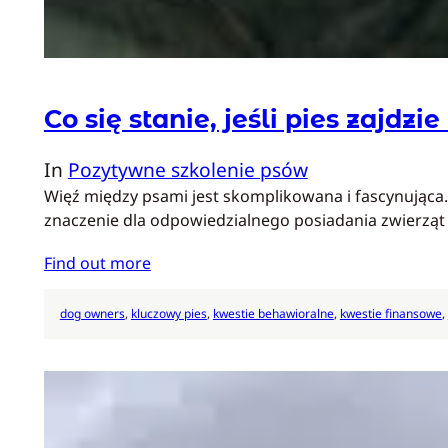
Co się stanie, jeśli pies zajdz
In
Pozytywne szkolenie psów
Więź między psami jest skomplikowana i fascynująca
znaczenie dla odpowiedzialnego posiadania zwierz
Find out more
dog owners
, 
kluczowy pies
, 
kwestie behawioralne
, 
kwestie finansowe
, 