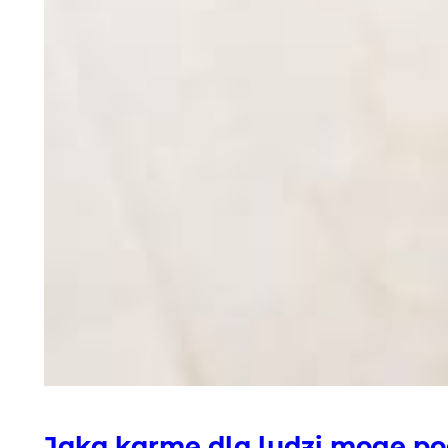
Jaką karmę dla ludzi mogę p