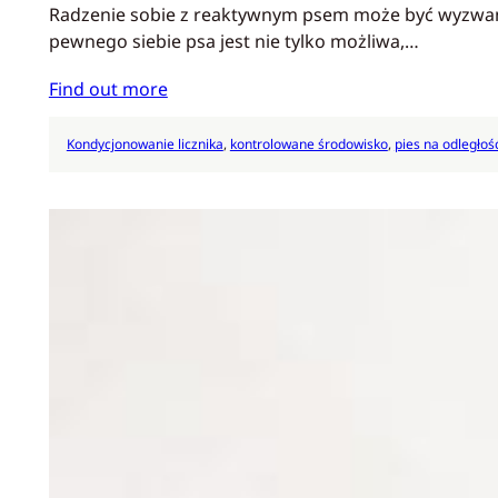
Radzenie sobie z reaktywnym psem może być wyzwaniem 
pewnego siebie psa jest nie tylko możliwa,…
Find out more
Kondycjonowanie licznika
, 
kontrolowane środowisko
, 
pies na odległoś