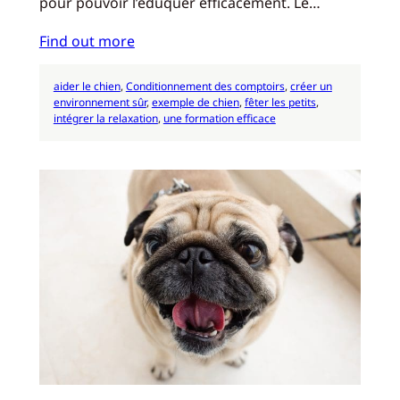
pour pouvoir l’éduquer efficacement. Le…
Find out more
aider le chien
, 
Conditionnement des comptoirs
, 
créer un
environnement sûr
, 
exemple de chien
, 
fêter les petits
, 
intégrer la relaxation
, 
une formation efficace